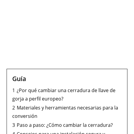
Guía
1
¿Por qué cambiar una cerradura de llave de
gorja a perfil europeo?
2
Materiales y herramientas necesarias para la
conversión
3
Paso a paso: ¿Cómo cambiar la cerradura?
4
Consejos para una instalación segura y