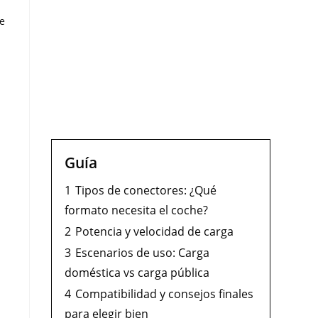
te
Guía
1
Tipos de conectores: ¿Qué
formato necesita el coche?
2
Potencia y velocidad de carga
3
Escenarios de uso: Carga
doméstica vs carga pública
4
Compatibilidad y consejos finales
para elegir bien