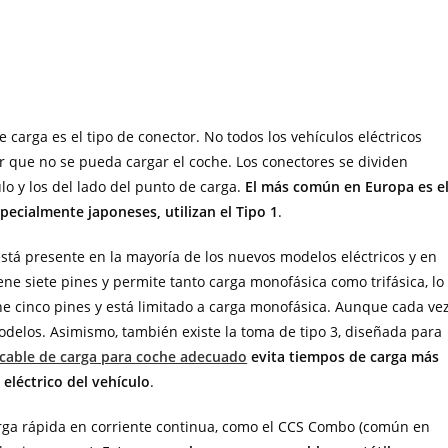
 carga es el tipo de conector. No todos los vehículos eléctricos
er que no se pueda cargar el coche. Los conectores se dividen
lo y los del lado del punto de carga.
El más común en Europa es e
ecialmente japoneses, utilizan el Tipo 1
.
está presente en la mayoría de los nuevos modelos eléctricos y en
iene siete pines y permite tanto carga monofásica como trifásica, lo
iene cinco pines y está limitado a carga monofásica. Aunque cada ve
elos. Asimismo, también existe la toma de tipo 3, diseñada para
cable de carga para coche adecuado
evita tiempos de carga más
 eléctrico del vehículo
.
arga rápida en corriente continua, como el CCS Combo (común en