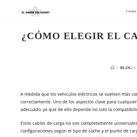
Cocina
¿CÓMO ELEGIR EL C
>
BLOG
>
A medida que los vehículos eléctricos se vuelven más c
correctamente. Uno de los aspectos clave para cualquier 
adecuado, ya que de ello depende no solo la compatibilid
Estos cables de carga no son completamente universales, 
configuraciones según el tipo de coche y el punto de ca