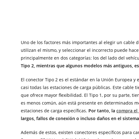
Uno de los factores más importantes al elegir un cable de
utilizan el mismo, y seleccionar el incorrecto puede hac
principalmente en dos categorías: los del lado del vehícu
Tipo 2, mientras que algunos modelos más antiguos, esp
El conector Tipo 2 es el estándar en la Unión Europea y 
casi todas las estaciones de carga públicas. Este cable t
que ofrece mayor flexibilidad. El Tipo 1, por su parte, t
es menos común, aún está presente en determinados mod
estaciones de carga específicas.
Por tanto, la
compra el 
largos, fallos de conexión o incluso daños en el sistema
Además de estos, existen conectores específicos para c