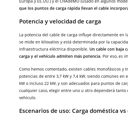
Europa y EE.UU.) y el CHAdeMO (usado en algunos model
que los puntos de carga rápida llevan el cable incorpo
Potencia y velocidad de carga
La potencia del cable de carga influye directamente en la
se mide en kilovatios y está determinada por la capacida
infraestructura eléctrica disponible.
Un cable con baja c
carga y el vehículo admiten más potencia
. Por eso, es 
Como hemos comentado, existen cables monofásicos y tri
potencias de entre 3,7 kW y 7,4 kW, siendo comunes en en
kW o incluso 22 kW, y son adecuados para puntos de carg
cualquier caso, elegir entre uno u otro dependerá tanto
vehículo.
Escenarios de uso: Carga doméstica vs 