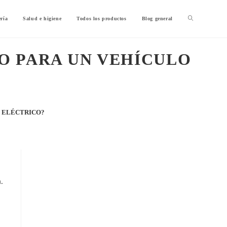
ería
Salud e higiene
Todos los productos
Blog general
O PARA UN VEHÍCULO
 ELÉCTRICO?
a
.