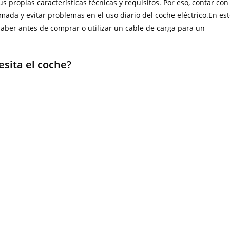
 propias características técnicas y requisitos. Por eso, contar con
mada y evitar problemas en el uso diario del coche eléctrico.En es
saber antes de comprar o utilizar un cable de carga para un
sita el coche?