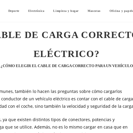
Deporte
Electrónica
Limpieza y hogar
Mascotas
Oficina y papel
ABLE DE CARGA CORRECT
ELÉCTRICO?
¿CÓMO ELEGIR EL CABLE DE CARGA CORRECTO PARA UN VEHÍCULO
omunes, también lo hacen las preguntas sobre cómo cargarlos
conductor de un vehículo eléctrico es contar con el cable de carg
ad con el coche, sino también la velocidad y seguridad de la carga
ya que existen distintos tipos de conectores, potencias y
rga que se utilice. Además, no es lo mismo cargar en casa que en