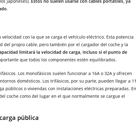
os japoneses).
Estos no suelen usarse con cables portátiles, ya
rado
.
 velocidad con la que se carga el vehículo eléctrico. Esta potencia
d del propio cable, pero también por el cargador del coche y la
apacidad limitará la velocidad de carga, incluso si el punto de
importante que todos los componentes estén equilibrados.
fásicos. Los monofásicos suelen funcionar a 16A o 32A y ofrecen
tornos domésticos. Los trifásicos, por su parte, pueden llegar a 1
a públicos o viviendas con instalaciones eléctricas preparadas. E
 del coche como del lugar en el que normalmente se cargue el
carga pública