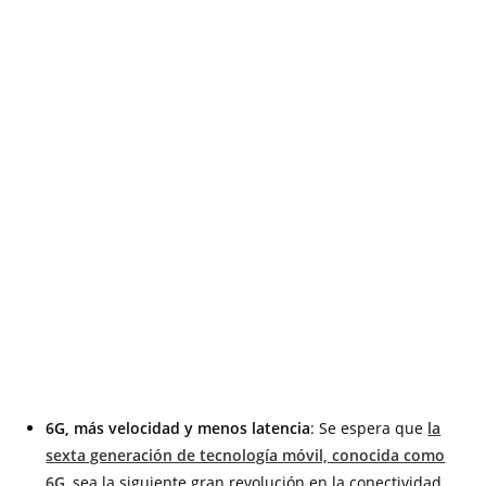
6G, más velocidad y menos latencia
: Se espera que
la
sexta generación de tecnología móvil, conocida como
6G
, sea la siguiente gran revolución en la conectividad.