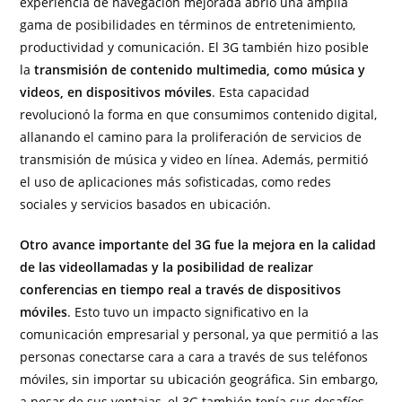
experiencia de navegación mejorada abrió una amplia
gama de posibilidades en términos de entretenimiento,
productividad y comunicación. El 3G también hizo posible
la
transmisión de contenido multimedia, como música y
videos, en dispositivos móviles
. Esta capacidad
revolucionó la forma en que consumimos contenido digital,
allanando el camino para la proliferación de servicios de
transmisión de música y video en línea. Además, permitió
el uso de aplicaciones más sofisticadas, como redes
sociales y servicios basados en ubicación.
Otro avance importante del 3G fue la mejora en la calidad
de las videollamadas y la posibilidad de realizar
conferencias en tiempo real a través de dispositivos
móviles
. Esto tuvo un impacto significativo en la
comunicación empresarial y personal, ya que permitió a las
personas conectarse cara a cara a través de sus teléfonos
móviles, sin importar su ubicación geográfica. Sin embargo,
a pesar de sus ventajas, el 3G también tenía sus desafíos,