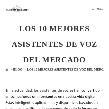
Menú
LOS 10 MEJORES
ASISTENTES DE VOZ
DEL MERCADO
>
BLOG
>
LOS 10 MEJORES ASISTENTES DE VOZ DEL MERCAD
En la actualidad,
los asistentes de voz
se han convertido
en compañeros omnipresentes en nuestra vida digital
.
Estas inteligentes aplicaciones y dispositivos basados en
inteligencia artificial (IA)
han revolucionado la forma en