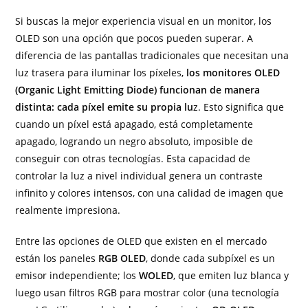
Si buscas la mejor experiencia visual en un monitor, los
OLED son una opción que pocos pueden superar. A
diferencia de las pantallas tradicionales que necesitan una
luz trasera para iluminar los píxeles,
los monitores OLED
(Organic Light Emitting Diode) funcionan de manera
distinta: cada píxel emite su propia lu
z. Esto significa que
cuando un píxel está apagado, está completamente
apagado, logrando un negro absoluto, imposible de
conseguir con otras tecnologías. Esta capacidad de
controlar la luz a nivel individual genera un contraste
infinito y colores intensos, con una calidad de imagen que
realmente impresiona.
Entre las opciones de OLED que existen en el mercado
están los paneles
RGB OLED
, donde cada subpíxel es un
emisor independiente; los
WOLED
, que emiten luz blanca y
luego usan filtros RGB para mostrar color (una tecnología