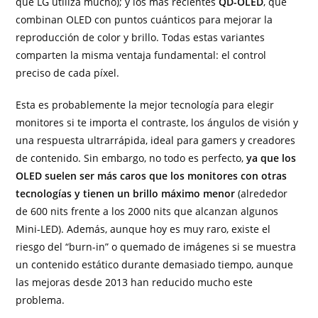
que LG utiliza mucho); y los más recientes
QD-OLED
, que
combinan OLED con puntos cuánticos para mejorar la
reproducción de color y brillo. Todas estas variantes
comparten la misma ventaja fundamental: el control
preciso de cada píxel.
Esta es probablemente la mejor tecnología para elegir
monitores si te importa el contraste, los ángulos de visión y
una respuesta ultrarrápida, ideal para gamers y creadores
de contenido. Sin embargo, no todo es perfecto,
ya que los
OLED suelen ser más caros que los monitores con otras
tecnologías y tienen un brillo máximo menor
(alrededor
de 600 nits frente a los 2000 nits que alcanzan algunos
Mini-LED). Además, aunque hoy es muy raro, existe el
riesgo del “burn-in” o quemado de imágenes si se muestra
un contenido estático durante demasiado tiempo, aunque
las mejoras desde 2013 han reducido mucho este
problema.