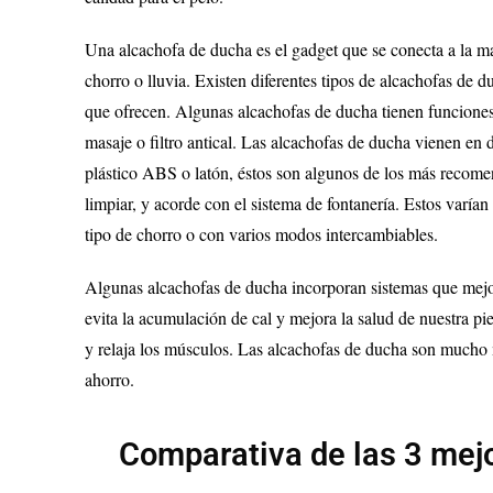
Una alcachofa de ducha es el gadget que se conecta a la ma
chorro o lluvia. Existen diferentes tipos de alcachofas de d
que ofrecen. Algunas alcachofas de ducha tienen funciones 
masaje o filtro antical. Las alcachofas de ducha vienen en d
plástico ABS o latón, éstos son algunos de los más recome
limpiar, y acorde con el sistema de fontanería. Estos varía
tipo de chorro o con varios modos intercambiables.
Algunas alcachofas de ducha incorporan sistemas que mejor
evita la acumulación de cal y mejora la salud de nuestra pi
y relaja los músculos. Las alcachofas de ducha son mucho m
ahorro.
Comparativa de las 3 mejo