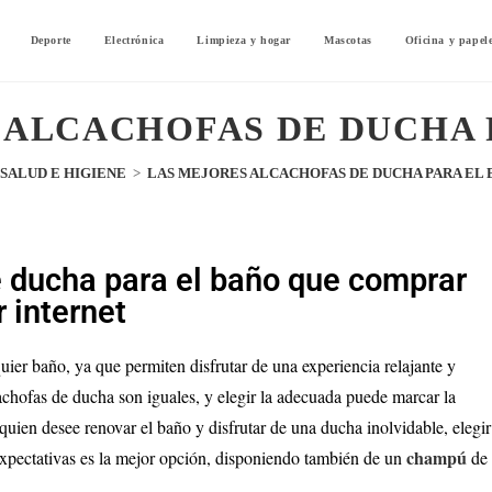
Deporte
Electrónica
Limpieza y hogar
Mascotas
Oficina y papel
 ALCACHOFAS DE DUCHA 
SALUD E HIGIENE
>
LAS MEJORES ALCACHOFAS DE DUCHA PARA EL
 ducha para el baño que comprar
r internet
ier baño, ya que permiten disfrutar de una experiencia relajante y
achofas de ducha son iguales, y elegir la adecuada puede marcar la
quien desee renovar el baño y disfrutar de una ducha inolvidable, elegir
champú
expectativas es la mejor opción, disponiendo también de un
de