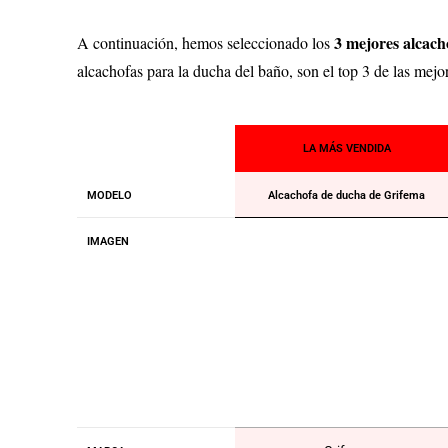
3
mejores alcach
A continuación, hemos seleccionado los
alcachofas para la ducha del baño, son el top 3 de las mejo
LA MÁS VENDIDA
MODELO
Alcachofa de ducha de Grifema
IMAGEN