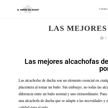
Cocina
LAS MEJORES
>
Las mejores alcachofas de
po
Las alcachofas de ducha son un elemento esencial en cualqu
placentera al tomar un baño. Sin embargo, no todas las alc
diferencia entre un baño normal y uno extraordinario. Para 
una alcachofa de ducha que se adapte a las necesidades y 
calidad para el pelo.