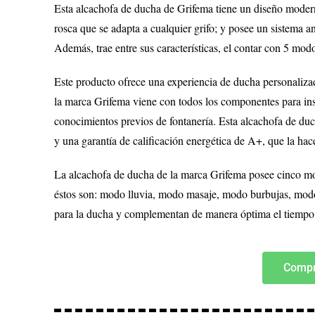
Esta alcachofa de ducha de Grifema tiene un diseño mode
rosca que se adapta a cualquier grifo; y posee un sistema an
Además, trae entre sus características, el contar con 5 mo
Este producto ofrece una experiencia de ducha personalizada
la marca Grifema viene con todos los componentes para insta
conocimientos previos de fontanería. Esta alcachofa de duc
y una garantía de calificación energética de A+, que la hac
La alcachofa de ducha de la marca Grifema posee cinco mo
éstos son: modo lluvia, modo masaje, modo burbujas, modo 
para la ducha y complementan de manera óptima el tiempo p
Compr