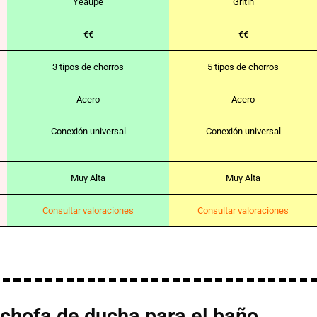
Yeaupe
Gritin
€€
€€
3 tipos de chorros
5 tipos de chorros
Acero
Acero
Conexión universal
Conexión universal
Muy Alta
Muy Alta
Consultar valoraciones
Consultar valoraciones
chofa de ducha para el baño