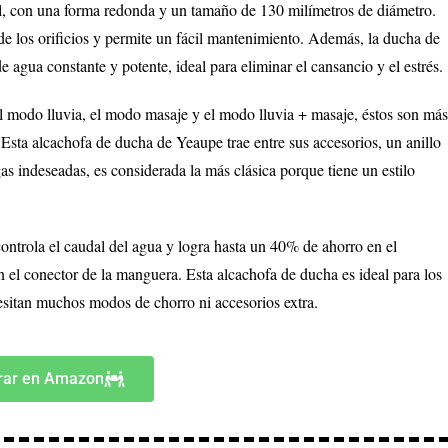
al, con una forma redonda y un tamaño de 130 milímetros de diámetro.
de los orificios y permite un fácil mantenimiento. Además, la ducha de
 agua constante y potente, ideal para eliminar el cansancio y el estrés.
el modo lluvia, el modo masaje y el modo lluvia + masaje, éstos son má
 Esta alcachofa de ducha de Yeaupe trae entre sus accesorios, un anillo
gas indeseadas, es considerada la más clásica porque tiene un estilo
ntrola el caudal del agua y logra hasta un 40% de ahorro en el
n el conector de la manguera. Esta alcachofa de ducha es ideal para los
esitan muchos modos de chorro ni accesorios extra.
ar en Amazon