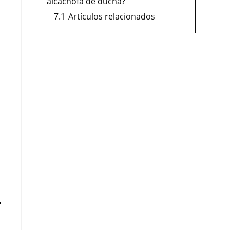
alcachofa de ducha?
7.1
Artículos relacionados