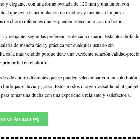
rno y elegante, con una forma ovalada de 120 mm y una unión con
tical que evita la acumulación de residuos y facilita su limpieza.
dos de chorro diferentes que se pueden seleccionar con un botón.
 y relajante, según las preferencias de cada usuario. Esta alcachofa de
larla de manera fácil y práctica por cualquier usuario sin
ha es la más vendida porque tiene una excelente relación calidad-precio
e primordial en el ahorro.
dos de chorro diferentes que se pueden seleccionar con un solo botón,
burbujas + lluvia y goteo. Estos modos otorgan versatilidad al gadget
ara tomar una ducha con una experiencia relajante y satisfactoria.
ar en Amazon