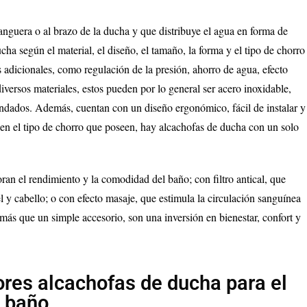
nguera o al brazo de la ducha y que distribuye el agua en forma de
ucha según el material, el diseño, el tamaño, la forma y el tipo de chorro
adicionales, como regulación de la presión, ahorro de agua, efecto
iversos materiales, estos pueden por lo general ser acero inoxidable,
ndados. Además, cuentan con un diseño ergonómico, fácil de instalar y
n en el tipo de chorro que poseen, hay alcachofas de ducha con un solo
an el rendimiento y la comodidad del baño; con filtro antical, que
el y cabello; o con efecto masaje, que estimula la circulación sanguínea
ás que un simple accesorio, son una inversión en bienestar, confort y
res alcachofas de ducha para el
baño