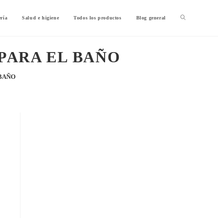
ería
Salud e higiene
Todos los productos
Blog general
PARA EL BAÑO
 BAÑO