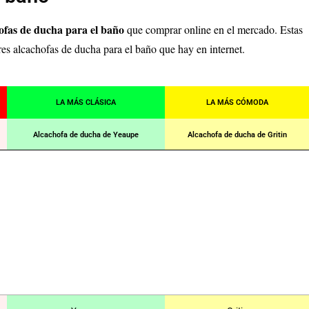
ofas de ducha para el baño
que comprar online en el mercado. Estas
res alcachofas de ducha para el baño que hay en internet.
LA MÁS CLÁSICA
LA MÁS CÓMODA
Alcachofa de ducha de Yeaupe
Alcachofa de ducha de Gritin