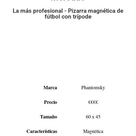
La más profesional - Pizarra magnética de
fútbol con trípode
Marca
Phantomsky
Precio
€€€€
Tamaño
60 x 45
Características
Magnética