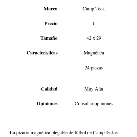
Marca
Camp Teck
Precio
€
Tamaño
42 x 29
Características
Magnética
24 piezas
Calidad
Muy Alta
Opiniones
Consultar opiniones
La pizarra magnética plegable de fútbol de CampTeck es