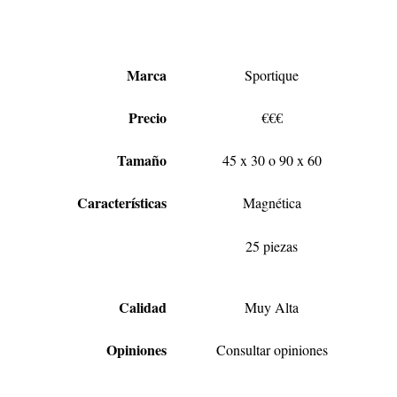
Marca
Sportique
Precio
€€€
Tamaño
45 x 30 o 90 x 60
Características
Magnética
25 piezas
Calidad
Muy Alta
Opiniones
Consultar opiniones