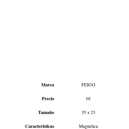
Marca
FEIGO
Precio
€€
Tamaño
35 x 23
Características
Magnética