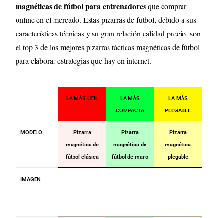
magnéticas de fútbol para entrenadores
que comprar
online en el mercado. Estas pizarras de fútbol, debido a sus
características técnicas y su gran relación calidad-precio, son
el top 3 de los mejores pizarras tácticas magnéticas de fútbol
para elaborar estrategias que hay en internet.
LA MÁS UTIL
LA MÁS
LA MÁS
COMPACTA
PLEGABLE
MODELO
Pizarra
Pizarra
Pizarra
magnética de
magnética de
magnética
fútbol clásica
fútbol de mano
plegable
IMAGEN