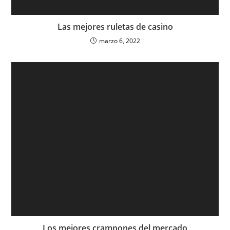
Las mejores ruletas de casino
marzo 6, 2022
Los mejores crampones del mercado