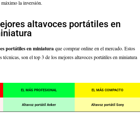
l máximo la inversión.
jores altavoces portátiles en
iniatura
es portátiles en miniatura
que comprar online en el mercado. Estos
as técnicas, son el top 3 de los mejores altavoces portátiles en miniatura
EL MÁS PROFESIONAL
EL MÁS COMPACTO
Altavoz portátil Anker
Altavoz portátil Sony