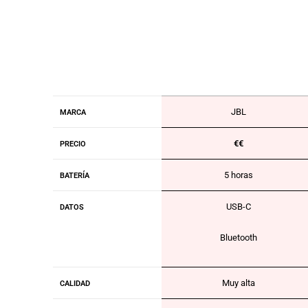
JBL
MARCA
€€
PRECIO
5 horas
BATERÍA
USB-C
DATOS
Bluetooth
Muy alta
CALIDAD