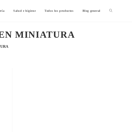
ería
Salud e higiene
Todos los productos
Blog general
EN MINIATURA
TURA
n