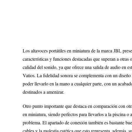
Los altavoces portátiles en miniatura de la marca JBL pres
características y funciones destacadas que superan a otras o
calidad del sonido, ya que ofrece una salida de audio en e
Vatios. La fidelidad sonora se complementa con un diseño 
poder llevarlo en la mano a cualquier parte, con un acaba
destinados a amenizar.
Otro punto importante que destaca en comparación con otras
en miniatura, siendo perfectos para llevarlos a la piscina o
problema. El apartado de conexión también es bastante bu
cables y la molestia estética que esto representa, además, 