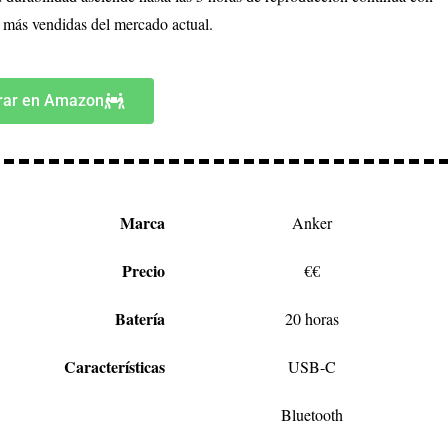
s más vendidas del mercado actual.
ar en Amazon
Marca
Anker
Precio
€€
Batería
20 horas
Características
USB-C
Bluetooth