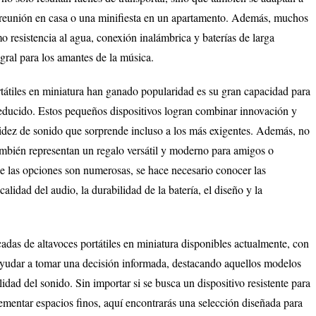
a reunión en casa o una minifiesta en un apartamento. Además, muchos
mo resistencia al agua, conexión inalámbrica y baterías de larga
gral para los amantes de la música.
ortátiles en miniatura han ganado popularidad es su gran capacidad para
educido. Estos pequeños dispositivos logran combinar innovación y
itidez de sonido que sorprende incluso a los más exigentes. Además, no
ambién representan un regalo versátil y moderno para amigos o
de las opciones son numerosas, se hace necesario conocer las
alidad del audio, la durabilidad de la batería, el diseño y la
adas de altavoces portátiles en miniatura disponibles actualmente, con
 ayudar a tomar una decisión informada, destacando aquellos modelos
dad del sonido. Sin importar si se busca un dispositivo resistente para
lementar espacios finos, aquí encontrarás una selección diseñada para