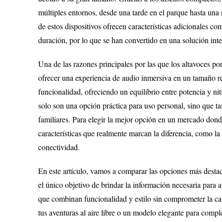
múltiples entornos, desde una tarde en el parque hasta un
de estos dispositivos ofrecen características adicionales co
duración, por lo que se han convertido en una solución inte
Una de las razones principales por las que los altavoces p
ofrecer una experiencia de audio inmersiva en un tamaño r
funcionalidad, ofreciendo un equilibrio entre potencia y n
solo son una opción práctica para uso personal, sino que t
familiares. Para elegir la mejor opción en un mercado don
características que realmente marcan la diferencia, como la c
conectividad.
En este artículo, vamos a comparar las opciones más destac
el único objetivo de brindar la información necesaria para
que combinan funcionalidad y estilo sin comprometer la cali
tus aventuras al aire libre o un modelo elegante para comp