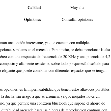
Calidad
Muy alta
Opiniones
Consultar opiniones
entan una opción interesante, ya que cuentan con múltiples
pciones similares en el mercado. Para iniciar, se debe mencionar la alta
stéreo con una respuesta de frecuencia de 20 KHz y una potencia de 4,2
compacto y altamente resistente, sobre todo porque está diseñado para
do elegante que puede combinar con diferentes espacios que se tengan
 opciones, es la impermeabilidad que tienen estos altavoces portátiles
 a la ducha, sin riesgo a que se arruinen, ya que mojarlos no es un
eno, ya que permite una conexión bluetooth que supone el ahorro de
su durabilidad asciende hasta las 5 horas de reproducción continua con