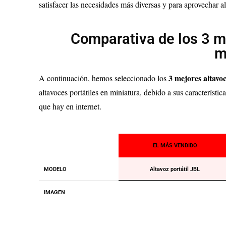
satisfacer las necesidades más diversas y para aprovechar a
Comparativa de los 3 me
m
3
mejores altavoc
A continuación, hemos seleccionado los
altavoces portátiles en miniatura, debido a sus característic
que hay en internet.
EL MÁS VENDIDO
MODELO
Altavoz portátil JBL
IMAGEN