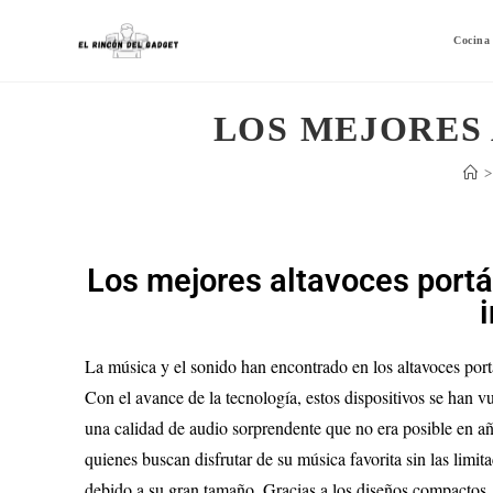
Cocina
LOS MEJORES
>
Los mejores altavoces portá
La música y el sonido han encontrado en los altavoces por
Con el avance de la tecnología, estos dispositivos se han
una calidad de audio sorprendente que no era posible en año
quienes buscan disfrutar de su música favorita sin las lim
debido a su gran tamaño. Gracias a los diseños compactos, n