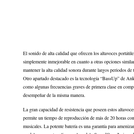
El sonido de alta calidad que ofrecen los altavoces portát
simplemente inmejorable en cuanto a otras opciones similar
mantener la alta calidad sonora durante largos periodos de 
Otro apartado destacado es la tecnología “BassUp” de Anker
como algunas frecuencias graves de primera clase en compar
desempeñar de la misma manera.
La gran capacidad de resistencia que poseen estos altavoces
permite un tiempo de reproducción de más de 20 horas conti
musicales. La potente batería es una garantía para amenizar