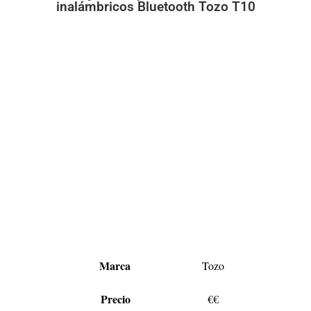
inalámbricos Bluetooth Tozo T10
Marca
Tozo
Precio
€€