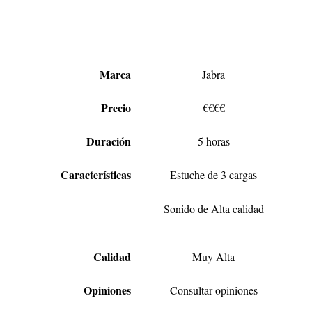
Marca
Jabra
Precio
€€€€
Duración
5 horas
Características
Estuche de 3 cargas
Sonido de Alta calidad
Calidad
Muy Alta
Opiniones
Consultar opiniones