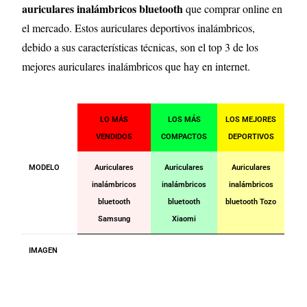
auriculares inalámbricos bluetooth
que comprar online en
el mercado. Estos auriculares deportivos inalámbricos,
debido a sus características técnicas, son el top 3 de los
mejores auriculares inalámbricos que hay en internet.
LO MÁS
LOS MÁS
LOS MEJORES
VENDIDOS
COMPACTOS
DEPORTIVOS
MODELO
Auriculares
Auriculares
Auriculares
inalámbricos
inalámbricos
inalámbricos
bluetooth
bluetooth
bluetooth Tozo
Samsung
Xiaomi
IMAGEN