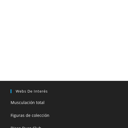
Webs De Interés
Musculación total
Figuras de colección