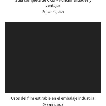
Guía completa de CRM – Funcionalidades y
ventajas
junio 12, 2024
Usos del film estirable en el embalaje industrial
abril 1, 2025