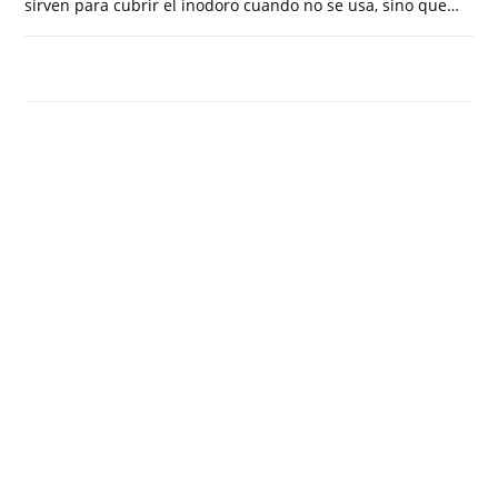
sirven para cubrir el inodoro cuando no se usa, sino que…
COMENTARIOS DESACTIVADOS
MAYO 23, 2023