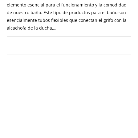
elemento esencial para el funcionamiento y la comodidad
de nuestro baño. Este tipo de productos para el baño son
esencialmente tubos flexibles que conectan el grifo con la
alcachofa de la ducha,…
COMENTARIOS DESACTIVADOS
JUNIO 2, 2023