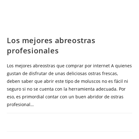
COCINA
Los mejores abreostras
profesionales
Los mejores abreostras que comprar por internet A quienes
gustan de disfrutar de unas deliciosas ostras frescas,
deben saber que abrir este tipo de moluscos no es fácil ni
seguro si no se cuenta con la herramienta adecuada. Por
eso, es primordial contar con un buen abridor de ostras
profesional…
COMENTARIOS DESACTIVADOS
MAYO 6, 2023