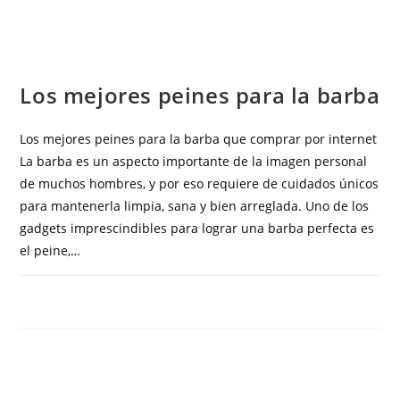
SALUD E HIGIENE
Los mejores peines para la barba
Los mejores peines para la barba que comprar por internet
La barba es un aspecto importante de la imagen personal
de muchos hombres, y por eso requiere de cuidados únicos
para mantenerla limpia, sana y bien arreglada. Uno de los
gadgets imprescindibles para lograr una barba perfecta es
el peine,…
COMENTARIOS DESACTIVADOS
MAYO 29, 2023