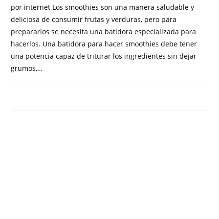
por internet Los smoothies son una manera saludable y
deliciosa de consumir frutas y verduras, pero para
prepararlos se necesita una batidora especializada para
hacerlos. Una batidora para hacer smoothies debe tener
una potencia capaz de triturar los ingredientes sin dejar
grumos,…
COMENTARIOS DESACTIVADOS
MAYO 13, 2023