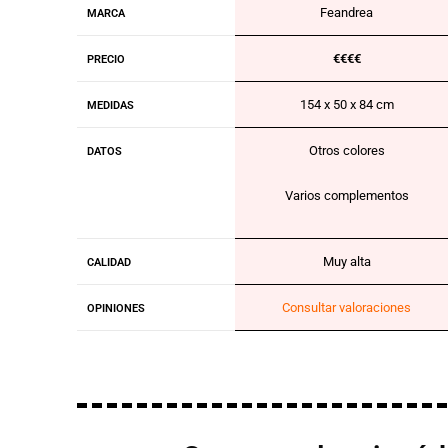
Feandrea
MARCA
€€€€
PRECIO
154 x 50 x 84 cm
MEDIDAS
Otros colores
DATOS
Varios complementos
Muy alta
CALIDAD
Consultar valoraciones
OPINIONES