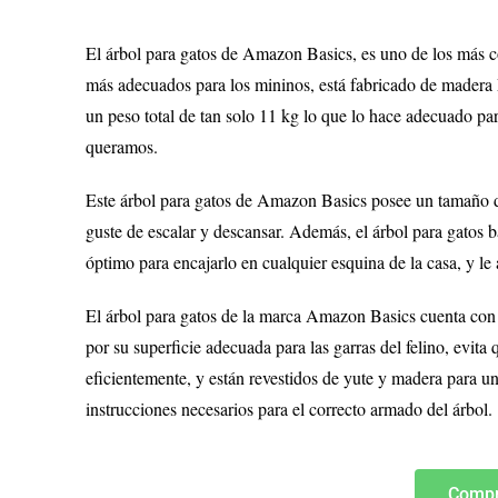
El árbol para gatos de Amazon Basics, es uno de los más c
más adecuados para los mininos, está fabricado de madera
un peso total de tan solo 11 kg lo que lo hace adecuado par
queramos.
Este árbol para gatos de Amazon Basics posee un tamaño de
guste de escalar y descansar. Además, el árbol para gatos
óptimo para encajarlo en cualquier esquina de la casa, y le a
El árbol para gatos de la marca Amazon Basics cuenta con 3
por su superficie adecuada para las garras del felino, evita
eficientemente, y están revestidos de yute y madera para una
instrucciones necesarios para el correcto armado del árbol.
Compr