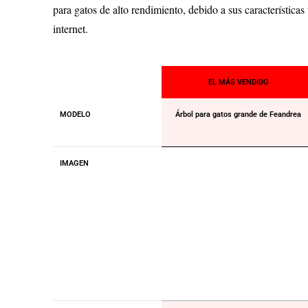
para gatos de alto rendimiento, debido a sus características
internet.
EL MÁS VENDIDO
MODELO
Árbol para gatos grande de Feandrea
IMAGEN