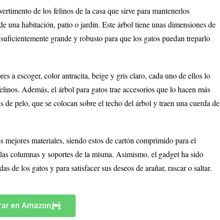
vertimento de los felinos de la casa que sirve para mantenerlos
de una habitación, patio o jardín. Este árbol tiene unas dimensiones de
 suficientemente grande y robusto para que los gatos puedan treparlo
es a escoger, color antracita, beige y gris claro, cada uno de ellos lo
felinos. Además, el árbol para gatos trae accesorios que lo hacen más
 de pelo, que se colocan sobre el techo del árbol y traen una cuerda de
os mejores materiales, siendo estos de cartón comprimido para el
 las columnas y soportes de la misma. Asimismo, el gadget ha sido
s de los gatos y para satisfacer sus deseos de arañar, rascar o saltar.
ar en Amazon