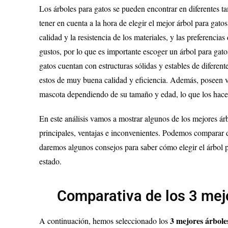
Los árboles para gatos se pueden encontrar en diferentes t
tener en cuenta a la hora de elegir el mejor árbol para gato
calidad y la resistencia de los materiales, y las preferencia
gustos, por lo que es importante escoger un árbol para gato
gatos cuentan con estructuras sólidas y estables de diferen
estos de muy buena calidad y eficiencia. Además, poseen v
mascota dependiendo de su tamaño y edad, lo que los hacen
En este análisis vamos a mostrar algunos de los mejores árb
principales, ventajas e inconvenientes. Podemos comparar 
daremos algunos consejos para saber cómo elegir el árbol
estado.
Comparativa de los 3 mej
3
mejores árbole
A continuación, hemos seleccionado los