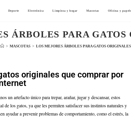
Deporte
Electrónica
Limpieza y hogar
Mascotas
Oficina y papel
S ÁRBOLES PARA GATOS
>
MASCOTAS
>
LOS MEJORES ÁRBOLES PARA GATOS ORIGINALES
gatos originales que comprar por
internet
nos un artefacto único para trepar, arañar, jugar y descansar, estos
l de los gatos, ya que les permiten satisfacer sus instintos naturales y
den ayudar a prevenir problemas de comportamiento, como el estrés, la