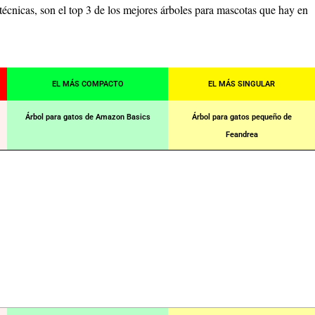
 técnicas, son el top 3 de los mejores árboles para mascotas que hay en
EL MÁS COMPACTO
EL MÁS SINGULAR
Árbol para gatos de Amazon Basics
Árbol para gatos pequeño de
Feandrea