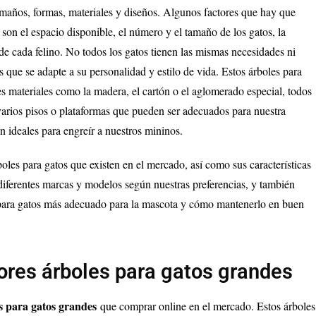
amaños, formas, materiales y diseños. Algunos factores que hay que
s son el espacio disponible, el número y el tamaño de los gatos, la
s de cada felino. No todos los gatos tienen las mismas necesidades ni
s que se adapte a su personalidad y estilo de vida. Estos árboles para
tes materiales como la madera, el cartón o el aglomerado especial, todos
arios pisos o plataformas que pueden ser adecuados para nuestra
 ideales para engreír a nuestros mininos.
oles para gatos que existen en el mercado, así como sus características
diferentes marcas y modelos según nuestras preferencias, y también
 para gatos más adecuado para la mascota y cómo mantenerlo en buen
ores árboles para gatos grandes
s para gatos grandes
que comprar online en el mercado. Estos árboles