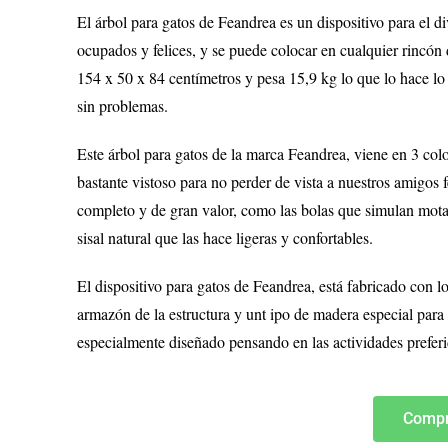
El árbol para gatos de Feandrea es un dispositivo para el di
ocupados y felices, y se puede colocar en cualquier rincón 
154 x 50 x 84 centímetros y pesa 15,9 kg lo que lo hace lo
sin problemas.
Este árbol para gatos de la marca Feandrea, viene en 3 color
bastante vistoso para no perder de vista a nuestros amigos 
completo y de gran valor, como las bolas que simulan motas
sisal natural que las hace ligeras y confortables.
El dispositivo para gatos de Feandrea, está fabricado con l
armazón de la estructura y unt ipo de madera especial para
especialmente diseñado pensando en las actividades preferida
Compr