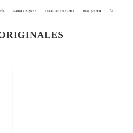
ería
Salud e higiene
Todos los productos
Blog general
 ORIGINALES