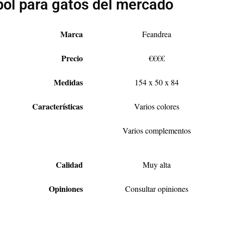
bol para gatos del mercado
Marca
Feandrea
Precio
€€€€
Medidas
154 x 50 x 84
Características
Varios colores
Varios complementos
Calidad
Muy alta
Opiniones
Consultar opiniones