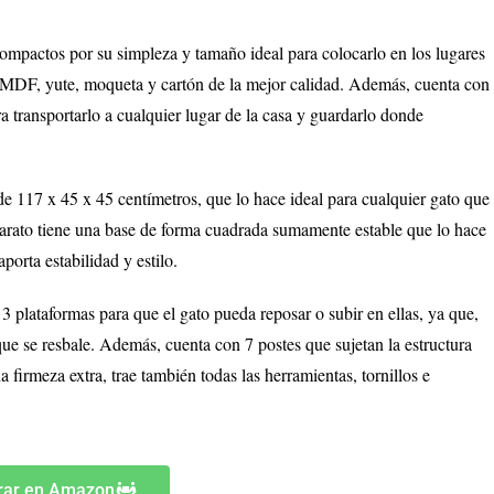
ompactos por su simpleza y tamaño ideal para colocarlo en los lugares
 MDF, yute, moqueta y cartón de la mejor calidad. Además, cuenta con
a transportarlo a cualquier lugar de la casa y guardarlo donde
 117 x 45 x 45 centímetros, que lo hace ideal para cualquier gato que
 barato tiene una base de forma cuadrada sumamente estable que lo hace
porta estabilidad y estilo.
 plataformas para que el gato pueda reposar o subir en ellas, ya que,
 que se resbale. Además, cuenta con 7 postes que sujetan la estructura
 firmeza extra, trae también todas las herramientas, tornillos e
ar en Amazon