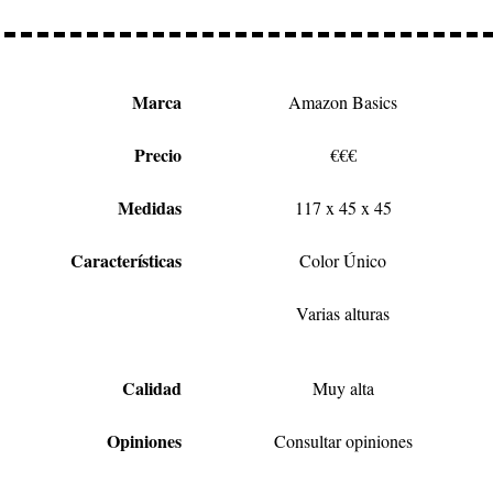
Marca
Amazon Basics
Precio
€€€
Medidas
117 x 45 x 45
Características
Color Único
Varias alturas
Calidad
Muy alta
Opiniones
Consultar opiniones