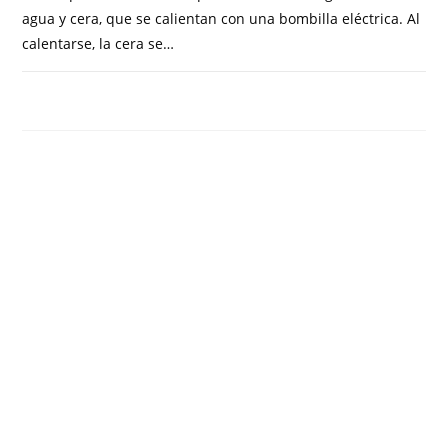
agua y cera, que se calientan con una bombilla eléctrica. Al
calentarse, la cera se…
COMENTARIOS DESACTIVADOS
SEPTIEMBRE 21, 2023