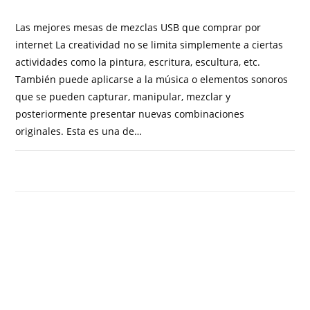
Las mejores mesas de mezclas USB que comprar por
internet La creatividad no se limita simplemente a ciertas
actividades como la pintura, escritura, escultura, etc.
También puede aplicarse a la música o elementos sonoros
que se pueden capturar, manipular, mezclar y
posteriormente presentar nuevas combinaciones
originales. Esta es una de…
COMENTARIOS DESACTIVADOS
SEPTIEMBRE 29, 2023