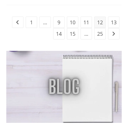
1
…
9
10
11
12
13
14
15
…
25