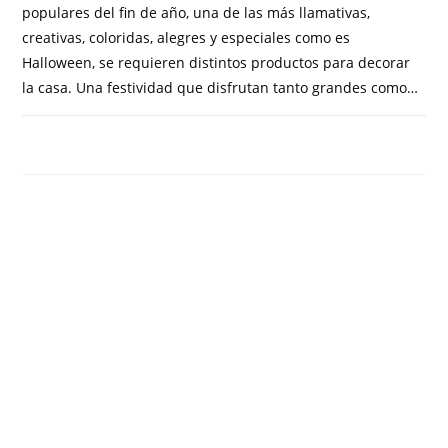
populares del fin de año, una de las más llamativas,
creativas, coloridas, alegres y especiales como es
Halloween, se requieren distintos productos para decorar
la casa. Una festividad que disfrutan tanto grandes como…
COMENTARIOS DESACTIVADOS
OCTUBRE 16, 2023