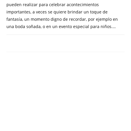
pueden realizar para celebrar acontecimientos
importantes, a veces se quiere brindar un toque de
fantasía, un momento digno de recordar, por ejemplo en
una boda soñada, o en un evento especial para niños.…
COMENTARIOS DESACTIVADOS
NOVIEMBRE 3, 2023