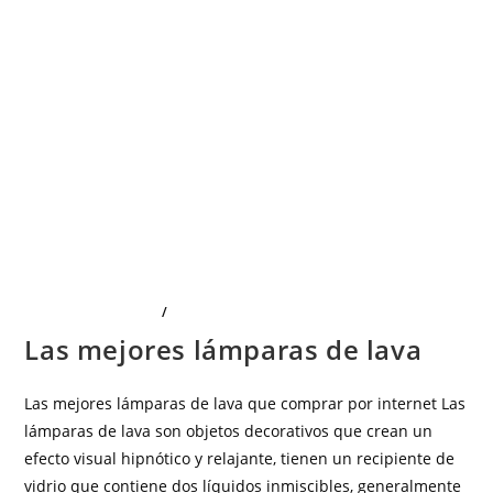
LIMPIEZA Y HOGAR
/
OFICINA Y PAPELERÍA
Las mejores lámparas de lava
Las mejores lámparas de lava que comprar por internet Las
lámparas de lava son objetos decorativos que crean un
efecto visual hipnótico y relajante, tienen un recipiente de
vidrio que contiene dos líquidos inmiscibles, generalmente