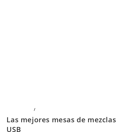
ELECTRÓNICA
/
OTRAS CATEGORÍAS
Las mejores mesas de mezclas
USB