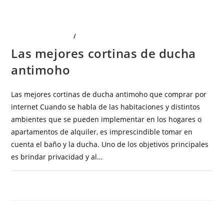
LIMPIEZA Y HOGAR
/
SALUD E HIGIENE
Las mejores cortinas de ducha
antimoho
Las mejores cortinas de ducha antimoho que comprar por
internet Cuando se habla de las habitaciones y distintos
ambientes que se pueden implementar en los hogares o
apartamentos de alquiler, es imprescindible tomar en
cuenta el baño y la ducha. Uno de los objetivos principales
es brindar privacidad y al…
COMENTARIOS DESACTIVADOS
OCTUBRE 24, 2023