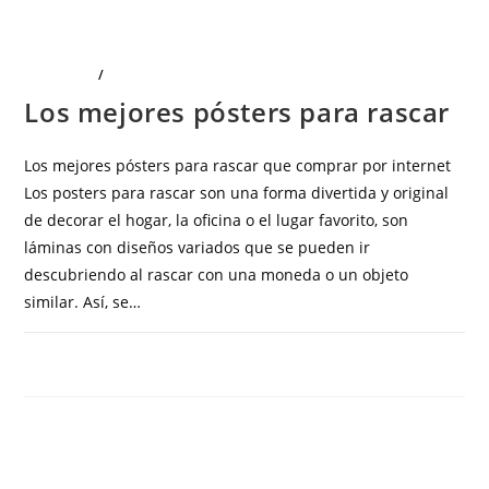
JUGUETES
/
OFICINA Y PAPELERÍA
Los mejores pósters para rascar
Los mejores pósters para rascar que comprar por internet
Los posters para rascar son una forma divertida y original
de decorar el hogar, la oficina o el lugar favorito, son
láminas con diseños variados que se pueden ir
descubriendo al rascar con una moneda o un objeto
similar. Así, se…
COMENTARIOS DESACTIVADOS
OCTUBRE 7, 2023