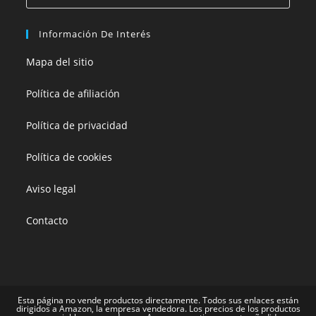
Información De Interés
Mapa del sitio
Política de afiliación
Política de privacidad
Política de cookies
Aviso legal
Contacto
Esta página no vende productos directamente. Todos sus enlaces están
dirigidos a Amazon, la empresa vendedora. Los precios de los productos