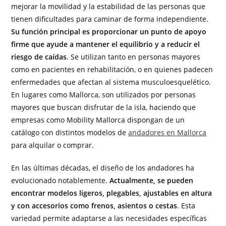
mejorar la movilidad y la estabilidad de las personas que
tienen dificultades para caminar de forma independiente.
Su función principal es proporcionar un punto de apoyo
firme que ayude a mantener el equilibrio y a reducir el
riesgo de caídas
. Se utilizan tanto en personas mayores
como en pacientes en rehabilitación, o en quienes padecen
enfermedades que afectan al sistema musculoesquelético.
En lugares como Mallorca, son utilizados por personas
mayores que buscan disfrutar de la isla, haciendo que
empresas como Mobility Mallorca dispongan de un
catálogo con distintos modelos de
andadores en Mallorca
para alquilar o comprar.
En las últimas décadas, el diseño de los andadores ha
evolucionado notablemente.
Actualmente, se pueden
encontrar modelos ligeros, plegables, ajustables en altura
y con accesorios como frenos, asientos o cestas
. Esta
variedad permite adaptarse a las necesidades específicas