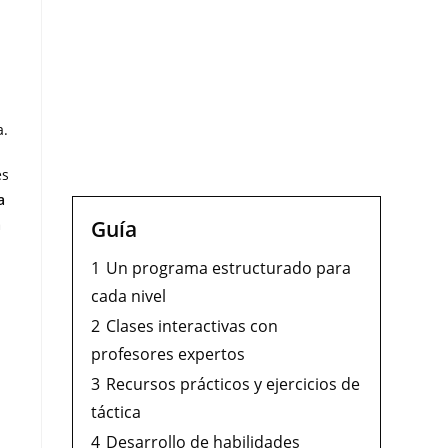
a.
es
a
Guía
a
1
Un programa estructurado para
cada nivel
2
Clases interactivas con
profesores expertos
3
Recursos prácticos y ejercicios de
táctica
4
Desarrollo de habilidades