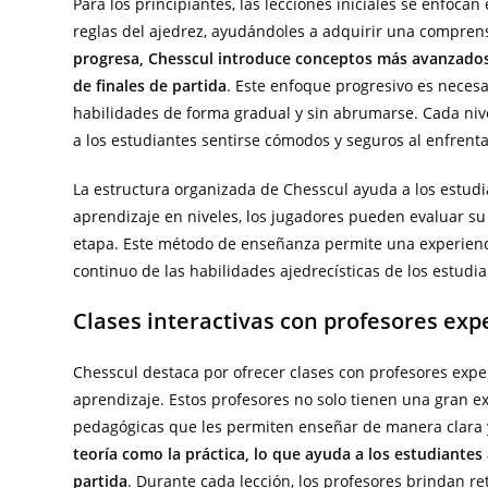
Para los principiantes, las lecciones iniciales se enfoc
reglas del ajedrez, ayudándoles a adquirir una compren
progresa, Chesscul introduce conceptos más avanzados,
de finales de partida
. Este enfoque progresivo es neces
habilidades de forma gradual y sin abrumarse. Cada nivel
a los estudiantes sentirse cómodos y seguros al enfrent
La estructura organizada de Chesscul ayuda a los estudian
aprendizaje en niveles, los jugadores pueden evaluar su
etapa. Este método de enseñanza permite una experiencia 
continuo de las habilidades ajedrecísticas de los estudia
Clases interactivas con profesores exp
Chesscul destaca por ofrecer clases con profesores exper
aprendizaje. Estos profesores no solo tienen una gran e
pedagógicas que les permiten enseñar de manera clara y
teoría como la práctica, lo que ayuda a los estudiantes
partida
. Durante cada lección, los profesores brindan re