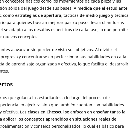
an en conceptos básicos como los movimientos de cada pieza y las
sión sólida del juego desde sus bases.
A medida que el estudiante
 como estrategias de apertura, tácticas de medio juego y técnic
ario para quienes buscan mejorar paso a paso, desarrollando sus
 se adapta a los desafíos específicos de cada fase, lo que permite
ar nuevos conceptos.
tes a avanzar sin perder de vista sus objetivos. Al dividir el
 progreso y concentrarse en perfeccionar sus habilidades en cada
de aprendizaje organizada y efectiva, lo que facilita el desarroll
ntes.
ertos
tos que guían a los estudiantes a lo largo del proceso de
xperiencia en ajedrez, sino que también cuentan con habilidades
 efectiva.
Las clases en Chesscul se enfocan en enseñar tanto la
 a aplicar los conceptos aprendidos en situaciones reales de
troalimentación y consejos personalizados, lo cual es básico para