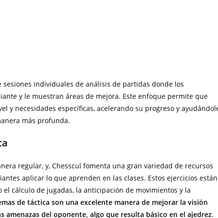
 sesiones individuales de análisis de partidas donde los
diante y le muestran áreas de mejora. Este enfoque permite que
el y necesidades específicas, acelerando su progreso y ayudándol
 manera más profunda.
ca
anera regular, y, Chesscul fomenta una gran variedad de recursos
diantes aplicar lo que aprenden en las clases. Estos ejercicios están
 el cálculo de jugadas, la anticipación de movimientos y la
emas de táctica son una excelente manera de mejorar la visión
s amenazas del oponente, algo que resulta básico en el ajedrez
.