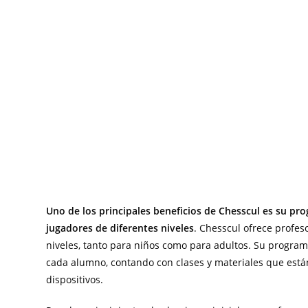
Uno de los principales beneficios de Chesscul es su pr
jugadores de diferentes niveles
. Chesscul ofrece profes
niveles, tanto para niños como para adultos. Su program
cada alumno, contando con clases y materiales que están
dispositivos.