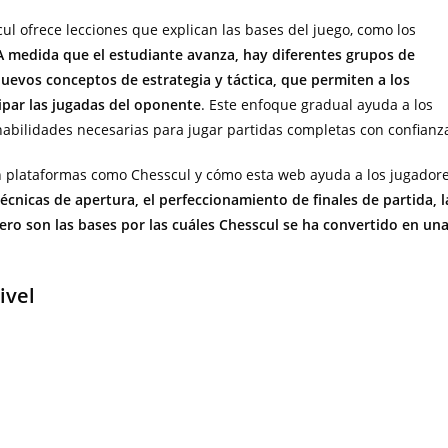
l ofrece lecciones que explican las bases del juego, como los
A medida que el estudiante avanza, hay diferentes grupos de
nuevos conceptos de estrategia y táctica, que permiten a los
cipar las jugadas del oponente
. Este enfoque gradual ayuda a los
 habilidades necesarias para jugar partidas completas con confianz
 en plataformas como Chesscul y cómo esta web ayuda a los jugador
técnicas de apertura, el perfeccionamiento de finales de partida, l
ablero son las bases por las cuáles Chesscul se ha convertido en un
.
ivel