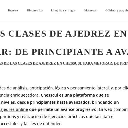
Deporte
Electrónica
Limpieza y hogar
Mascotas
Oficina y papel
S CLASES DE AJEDREZ E
R: DE PRINCIPIANTE A A
S DE LAS CLASES DE AJEDREZ EN CHESSCUL PARA MEJORAR: DE PRI
 de análisis, anticipación, lógica y pensamiento lateral, y, por ell
encia enriquecedora.
Chesscul es una plataforma que se
s niveles, desde principiantes hasta avanzados, brindando un
 ajedrez online
que permite un avance progresivo
. La web combin
partidas y realización de ejercicios prácticos que facilitan el
ccesibles y fáciles de entender.