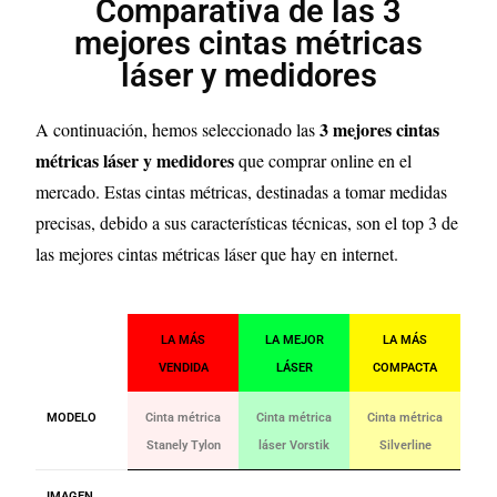
Comparativa de las 3
mejores cintas métricas
láser y medidores
3
mejores cintas
A continuación, hemos seleccionado las
métricas láser y medidores
que comprar online en el
mercado. Estas cintas métricas, destinadas a tomar medidas
precisas, debido a sus características técnicas, son el top 3 de
las mejores cintas métricas láser que hay en internet.
LA MÁS
LA MEJOR
LA MÁS
VENDIDA
LÁSER
COMPACTA
MODELO
Cinta métrica
Cinta métrica
Cinta métrica
Stanely Tylon
láser Vorstik
Silverline
IMAGEN