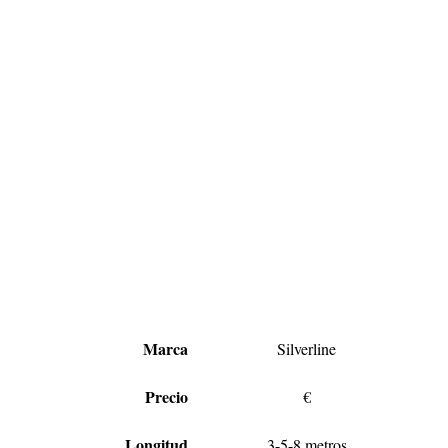
Marca
Silverline
Precio
€
Longitud
3-5-8 metros