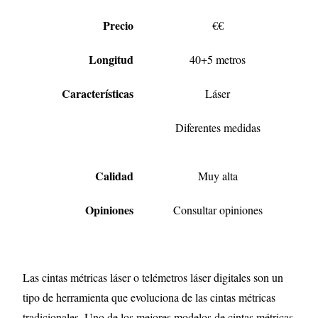
Precio
€€
Longitud
40+5 metros
Características
Láser
Diferentes medidas
Calidad
Muy alta
Opiniones
Consultar opiniones
Las cintas métricas láser o telémetros láser digitales son un
tipo de herramienta que evoluciona de las cintas métricas
tradicionales. Uno de los mejores modelos de cintas métricas