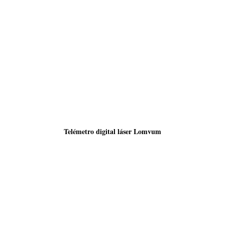
Telémetro digital láser Lomvum