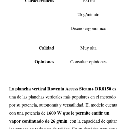
Características
190 ml
26 g/minuto
Diseño ergonómico
Calidad
Muy alta
Opiniones
Consultar opiniones
plancha vertical Rowenta Access Steam+ DR8150
La
es
una de las planchas verticales más populares en el mercado
por su potencia, autonomía y versatilidad. El modelo cuenta
1600 W que le permite emitir un
con una potencia de
vapor continuado de 26 g/min
, con la capacidad de quitar
las arrugas en todo tipo de tejidos. En su depósito para agua