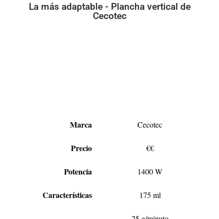
La más adaptable - Plancha vertical de
Cecotec
Marca
Cecotec
Precio
€€
Potencia
1400 W
Características
175 ml
25 g/minuto