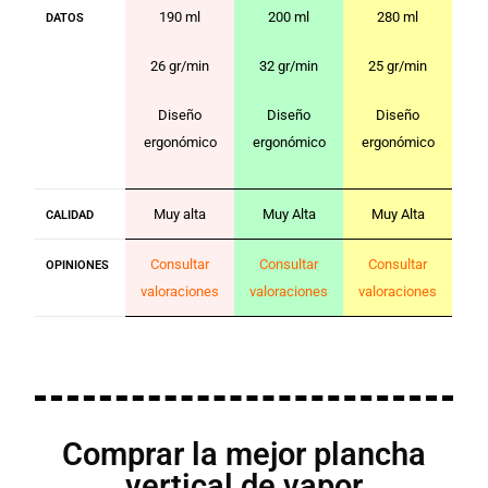
190 ml
200 ml
280 ml
DATOS
26 gr/min
32 gr/min
25 gr/min
Diseño
Diseño
Diseño
ergonómico
ergonómico
ergonómico
Muy alta
Muy Alta
Muy Alta
CALIDAD
Consultar
Consultar
Consultar
OPINIONES
valoraciones
valoraciones
valoraciones
Comprar la mejor plancha
vertical de vapor