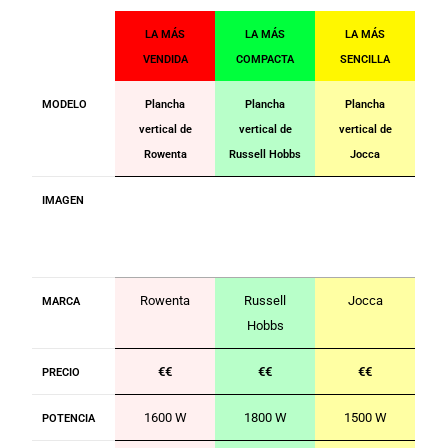
LA MÁS
LA MÁS
LA MÁS
VENDIDA
COMPACTA
SENCILLA
MODELO
Plancha
Plancha
Plancha
vertical de
vertical de
vertical de
Rowenta
Russell Hobbs
Jocca
IMAGEN
Rowenta
Russell
Jocca
MARCA
Hobbs
€€
€€
€€
PRECIO
1600 W
1800 W
1500 W
POTENCIA