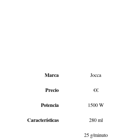
Marca
Jocca
Precio
€€
Potencia
1500 W
Características
280 ml
25 g/minuto