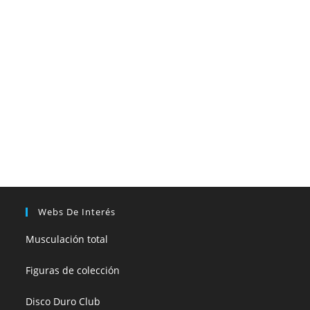
Webs De Interés
Musculación total
Figuras de colección
Disco Duro Club