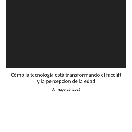
Cómo la tecnología está transformando el facelift
y la percepción de la edad
mayo 29, 2026