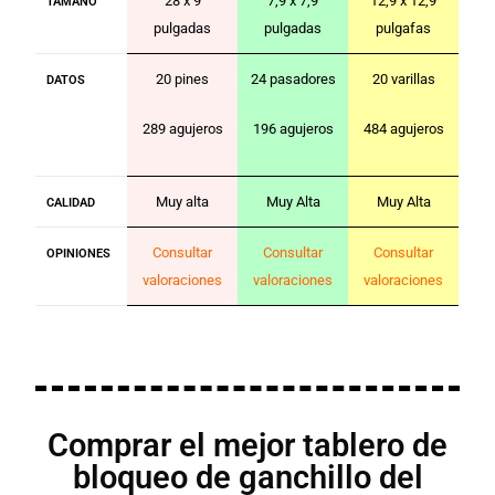
28 x 9
7,9 x 7,9
12,9 x 12,9
TAMAÑO
pulgadas
pulgadas
pulgafas
20 pines
24 pasadores
20 varillas
DATOS
289 agujeros
196 agujeros
484 agujeros
Muy alta
Muy Alta
Muy Alta
CALIDAD
Consultar
Consultar
Consultar
OPINIONES
valoraciones
valoraciones
valoraciones
Comprar el mejor tablero de
bloqueo de ganchillo del