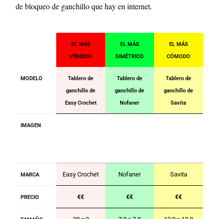
de bloqueo de ganchillo que hay en internet.
EL MÁS
EL MÁS
EL MÁS
VENDIDO
SIMÉTRICO
CÓMODO
MODELO
Tablero de
Tablero de
Tablero de
ganchillo de
ganchillo de
ganchillo de
Easy Crochet
Nofaner
Savita
IMAGEN
Easy Crochet
Nofaner
Savita
MARCA
€€
€€
€€
PRECIO