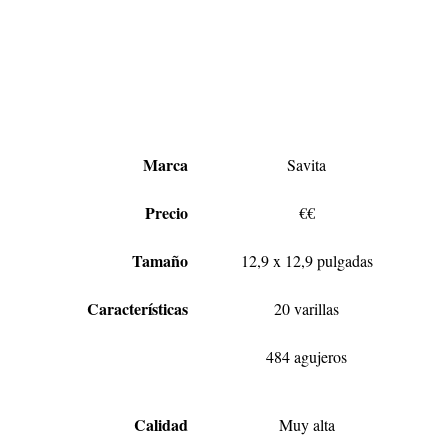
Marca
Savita
Precio
€€
Tamaño
12,9 x 12,9 pulgadas
Características
20 varillas
484 agujeros
Calidad
Muy alta