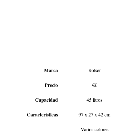
Marca
Rolser
Precio
€€
Capacidad
45 litros
Características
97 x 27 x 42 cm
Varios colores