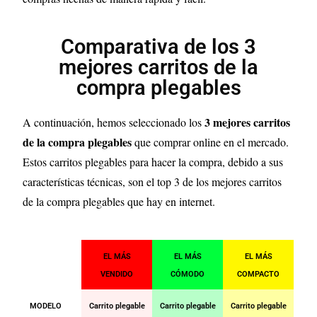
Comparativa de los 3
mejores carritos de la
compra plegables
3
mejores carritos
A continuación, hemos seleccionado los
de la compra plegables
que comprar online en el mercado.
Estos carritos plegables para hacer la compra, debido a sus
características técnicas, son el top 3 de los mejores carritos
de la compra plegables que hay en internet.
EL MÁS
EL MÁS
EL MÁS
VENDIDO
CÓMODO
COMPACTO
MODELO
Carrito plegable
Carrito plegable
Carrito plegable