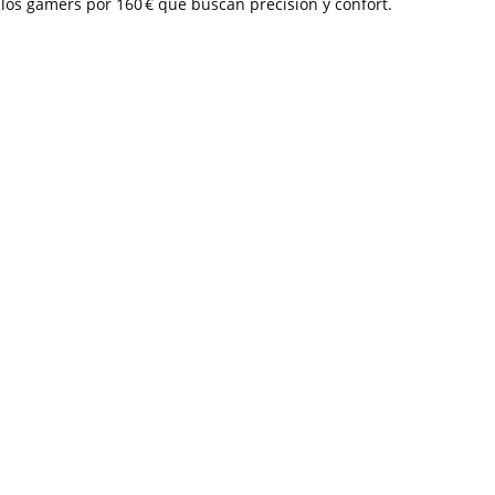
los gamers por 160 € que buscan precisión y confort.