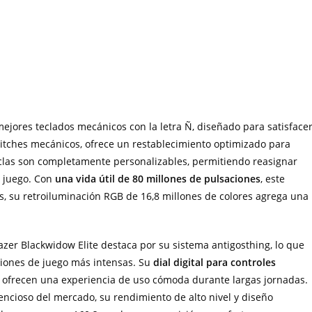
ejores teclados mecánicos con la letra Ñ, diseñado para satisface
witches mecánicos, ofrece un restablecimiento optimizado para
clas son completamente personalizables, permitiendo reasignar
e juego. Con
una vida útil de 80 millones de pulsaciones
, este
 su retroiluminación RGB de 16,8 millones de colores agrega una
Razer Blackwidow Elite destaca por su sistema antigosthing, lo que
siones de juego más intensas. Su
dial digital para controles
ofrecen una experiencia de uso cómoda durante largas jornadas.
encioso del mercado, su rendimiento de alto nivel y diseño