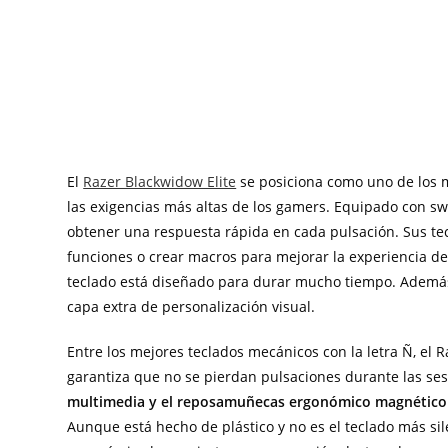
El
Razer Blackwidow Elite
se posiciona como uno de los m
las exigencias más altas de los gamers. Equipado con s
obtener una respuesta rápida en cada pulsación. Sus te
funciones o crear macros para mejorar la experiencia d
teclado está diseñado para durar mucho tiempo. Además,
capa extra de personalización visual.
Entre los mejores teclados mecánicos con la letra Ñ, el 
garantiza que no se pierdan pulsaciones durante las se
multimedia y el reposamuñecas ergonómico magnético
Aunque está hecho de plástico y no es el teclado más sil