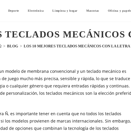
Deporte
Electrónica
Limpieza y hogar
Mascotas
Oficina y papel
S TECLADOS MECÁNICOS 
>
BLOG
>
LOS 10 MEJORES TECLADOS MECÁNICOS CON LA LETRA
re un modelo de membrana convencional y un teclado mecánico es
 de juego mucho más precisa, sensible y rápida, lo que se traduce
gia o cualquier género que requiera entradas rápidas y continuas.
 de personalización, los teclados mecánicos son la elección preferi
tra Ñ, es importante tener en cuenta que no todos los teclados
 si los modelos provienen de marcas internacionales. Sin embargo,
dad de opciones que combinan la tecnología de los teclados