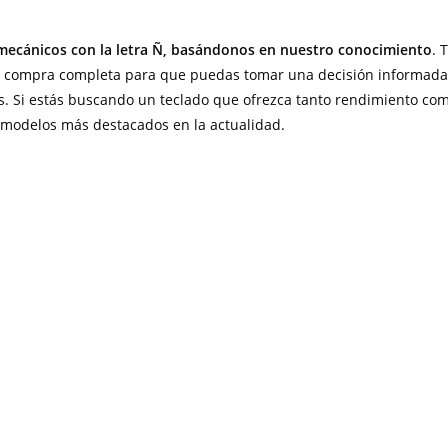
 mecánicos con la letra Ñ, basándonos en nuestro conocimiento
. 
e compra completa para que puedas tomar una decisión informad
es. Si estás buscando un teclado que ofrezca tanto rendimiento co
 modelos más destacados en la actualidad.