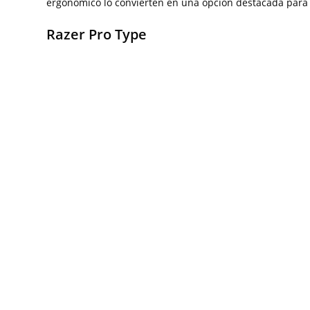
ergonómico lo convierten en una opción destacada para 
Razer Pro Type