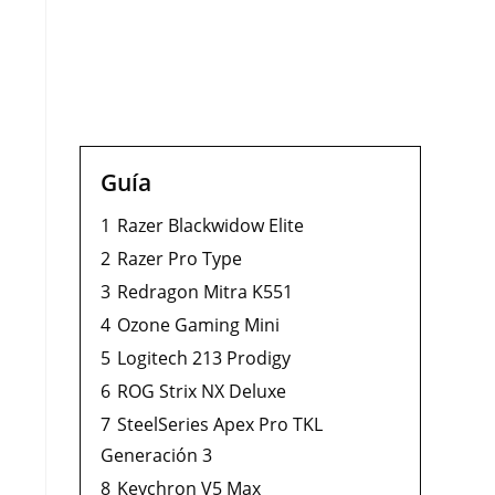
Guía
1
Razer Blackwidow Elite
2
Razer Pro Type
3
Redragon Mitra K551
4
Ozone Gaming Mini
5
Logitech 213 Prodigy
6
ROG Strix NX Deluxe
7
SteelSeries Apex Pro TKL
Generación 3
8
Keychron V5 Max