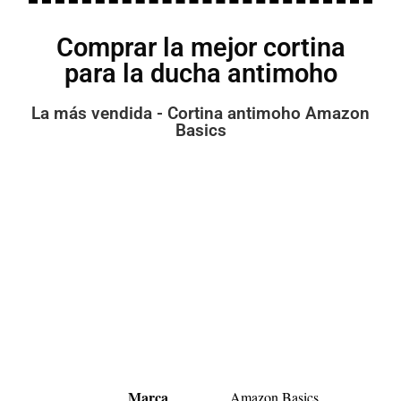
Comprar la mejor cortina
para la ducha antimoho
La más vendida - Cortina antimoho Amazon
Basics
Marca
Amazon Basics