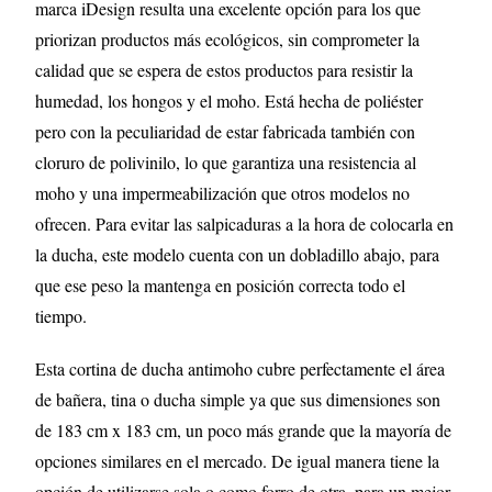
marca iDesign resulta una excelente opción para los que
priorizan productos más ecológicos, sin comprometer la
calidad que se espera de estos productos para resistir la
humedad, los hongos y el moho. Está hecha de poliéster
pero con la peculiaridad de estar fabricada también con
cloruro de polivinilo, lo que garantiza una resistencia al
moho y una impermeabilización que otros modelos no
ofrecen. Para evitar las salpicaduras a la hora de colocarla en
la ducha, este modelo cuenta con un dobladillo abajo, para
que ese peso la mantenga en posición correcta todo el
tiempo.
Esta cortina de ducha antimoho cubre perfectamente el área
de bañera, tina o ducha simple ya que sus dimensiones son
de 183 cm x 183 cm, un poco más grande que la mayoría de
opciones similares en el mercado. De igual manera tiene la
opción de utilizarse sola o como forro de otra, para un mejor