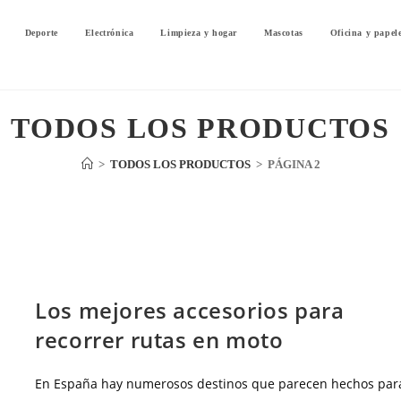
Deporte
Electrónica
Limpieza y hogar
Mascotas
Oficina y papel
TODOS LOS PRODUCTOS
>
TODOS LOS PRODUCTOS
>
PÁGINA 2
BLOG
Los mejores accesorios para
recorrer rutas en moto
En España hay numerosos destinos que parecen hechos par