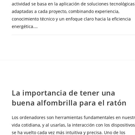
actividad se basa en la aplicación de soluciones tecnológicas
adaptadas a cada proyecto, combinando experiencia,
conocimiento técnico y un enfoque claro hacia la eficiencia
energética.…
COMENTARIOS DESACTIVADOS
ENERO 26, 20
BLOG
La importancia de tener una
buena alfombrilla para el ratón
Los ordenadores son herramientas fundamentales en nuest
vida cotidiana, y al usarlas, la interacción con los dispositivo
se ha vuelto cada vez más intuitiva y precisa. Uno de los