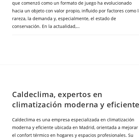
que comenzó como un formato de juego ha evolucionado
hacia un objeto con valor propio, influido por factores como 
rareza, la demanda y, especialmente, el estado de
conservación. En la actualidad,…
COMENTARIOS DESACTIVADOS
FEBRERO 10, 20
BLOG
Caldeclima, expertos en
climatización moderna y eficient
Caldeclima es una empresa especializada en climatización
moderna y eficiente ubicada en Madrid, orientada a mejorar
el confort térmico en hogares y espacios profesionales. Su