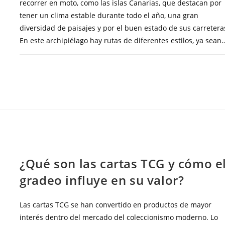
recorrer en moto, como las islas Canarias, que destacan por
tener un clima estable durante todo el año, una gran
diversidad de paisajes y por el buen estado de sus carretera
En este archipiélago hay rutas de diferentes estilos, ya sean
COMENTARIOS DESACTIVADOS
FEBRERO 27, 20
BLOG
¿Qué son las cartas TCG y cómo e
gradeo influye en su valor?
Las cartas TCG se han convertido en productos de mayor
interés dentro del mercado del coleccionismo moderno. Lo