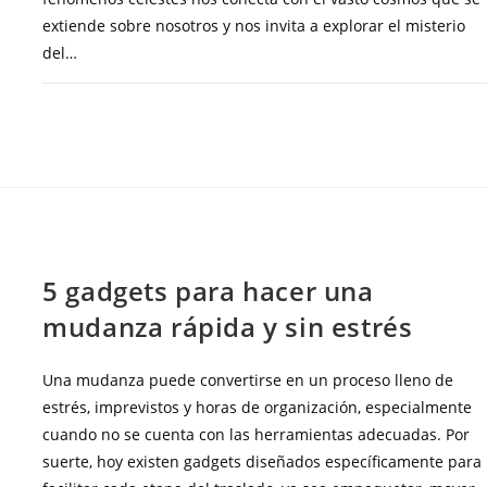
extiende sobre nosotros y nos invita a explorar el misterio
del…
COMENTARIOS DESACTIVADOS
DICIEMBRE 7, 20
BLOG
5 gadgets para hacer una
mudanza rápida y sin estrés
Una mudanza puede convertirse en un proceso lleno de
estrés, imprevistos y horas de organización, especialmente
cuando no se cuenta con las herramientas adecuadas. Por
suerte, hoy existen gadgets diseñados específicamente para