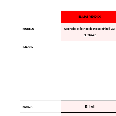
EL MÁS VENDIDO
MODELO
Aspirador eléctrico de Hojas Einhell GC-
EL 3024 E
IMAGEN
Einhell
MARCA