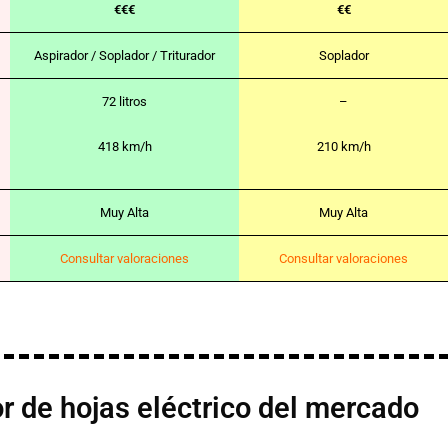
€€€
€€
Aspirador / Soplador / Triturador
Soplador
72 litros
–
418 km/h
210 km/h
Muy Alta
Muy Alta
Consultar valoraciones
Consultar valoraciones
r de hojas eléctrico del mercado