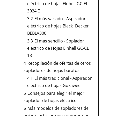
eléctrico de hojas Einhell GC-EL
3024 E
3.2
El más variado - Aspirador
eléctrico de hojas Black+Decker
BEBLV300
3.3
El más sencillo - Soplador
eléctrico de Hojas Einhell GC-CL
18
4
Recopilación de ofertas de otros
sopladores de hojas baratos
4.1
El más tradicional - Aspirador
eléctrico de hojas Goxawee
5
Consejos para elegir el mejor
soplador de hojas eléctrico
6
Más modelos de sopladores de
hojas eléctricos que comprar por