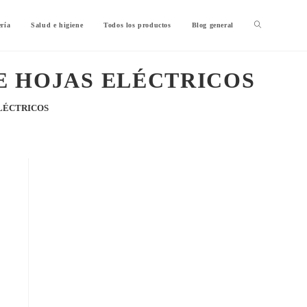
ería
Salud e higiene
Todos los productos
Blog general
E HOJAS ELÉCTRICOS
LÉCTRICOS