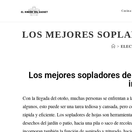
Cocina
LOS MEJORES SOPLA
>
ELEC
Los mejores sopladores de 
Con la llegada del otoño, muchas personas se enfrentan a la 
algunos, esto puede ser una tarea tediosa y cansada, pero 
rápida y eficiente. Los sopladores de hojas son herramientas
desechos del jardín o patio, hacia una pila o saco de reco
incorporan también la función de aspirado y triturado, haci