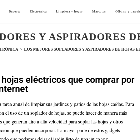
Deporte
Electrónica
Limpieza y hogar
Mascotas
Oficina y papel
DORES Y ASPIRADORES D
TRÓNICA
>
LOS MEJORES SOPLADORES Y ASPIRADORES DE HOJAS E
hojas eléctricos que comprar por
internet
tarea anual de limpiar sus jardines y patios de las hojas caídas. Para
con el uso de un soplador de hojas, se puede hacer de manera más
 que generan aire a alta velocidad para soplar las hojas y otros
lección que pueden incorporar. La mayor parte de estos gadgets
endo que podamos dejar el jardín listo de una única vez.