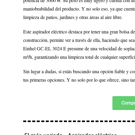
potencia de 3000 W. Su peso es muy ligero y cuenta con u
maniobrabilidad del producto. Y no solo eso, ya que cuenta
limpieza de patios, jardines y otras áreas al aire libre.
Este aspirador eléctrico destaca por tener una gran bolsa de
construcción, permite ver a través de ella, haciendo que se
Einhel GC-EL 3024 E presume de una velocidad de sopla
m³/h, garantizando una limpieza total de cualquier superfici
Sin lugar a dudas, si estás buscando una opción fiable y co
tus primeras opciones. Y no solo por lo que ofrece, sino t
Compr