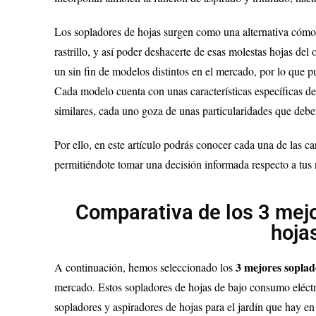
Los sopladores de hojas surgen como una alternativa cómod
rastrillo, y así poder deshacerte de esas molestas hojas del
un sin fin de modelos distintos en el mercado, por lo que p
Cada modelo cuenta con unas características específicas de
similares, cada uno goza de unas particularidades que debe
Por ello, en este artículo podrás conocer cada una de las ca
permitiéndote tomar una decisión informada respecto a tus
Comparativa de los 3 mejo
hoja
3
mejores soplado
A continuación, hemos seleccionado los
mercado. Estos sopladores de hojas de bajo consumo eléctric
sopladores y aspiradores de hojas para el jardín que hay en 