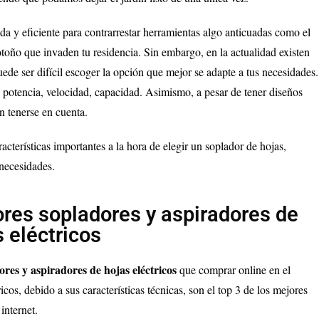
a y eficiente para contrarrestar herramientas algo anticuadas como el
 otoño que invaden tu residencia. Sin embargo, en la actualidad existen
uede ser difícil escoger la opción que mejor se adapte a tus necesidades.
 potencia, velocidad, capacidad. Asimismo, a pesar de tener diseños
n tenerse en cuenta.
racterísticas importantes a la hora de elegir un soplador de hojas,
 necesidades.
res sopladores y aspiradores de
s eléctricos
res y aspiradores de hojas eléctricos
que comprar online en el
os, debido a sus características técnicas, son el top 3 de los mejores
internet.