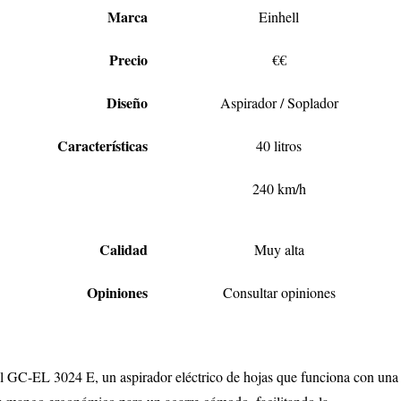
Marca
Einhell
Precio
€€
Diseño
Aspirador / Soplador
Características
40 litros
240 km/h
Calidad
Muy alta
Opiniones
Consultar opiniones
l GC-EL 3024 E, un aspirador eléctrico de hojas que funciona con una