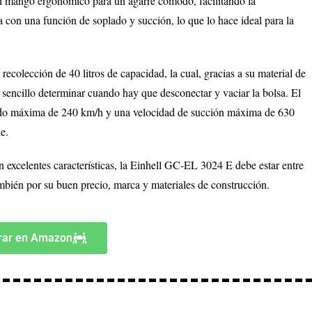
n mango ergonómico para un agarre cómodo, facilitando la
 con una función de soplado y succión, lo que lo hace ideal para la
 recolección de 40 litros de capacidad, la cual, gracias a su material de
a sencillo determinar cuando hay que desconectar y vaciar la bolsa. El
do máxima de 240 km/h y una velocidad de succión máxima de 630
e.
n excelentes características, la Einhell GC-EL 3024 E debe estar entre
ambién por su buen precio, marca y materiales de construcción.
ar en Amazon