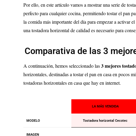
Por ello, en este artículo vamos a mostrar una serie de tos
perfecto para cualquier cocina, permitiendo tostar el pan 
la comida más importante del día para empezar a activar el 
una tostadora horizontal de calidad es necesario para cons
Comparativa de las 3 mejore
3
mejores tostad
A continuación, hemos seleccionado las
horizontales, destinadas a tostar el pan en casa en pocos mi
tostadoras horizontales en casa que hay en internet.
LA MÁS VENDIDA
MODELO
Tostadora horizontal Cecotec
IMAGEN