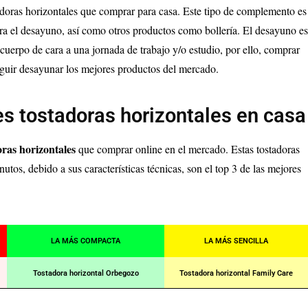
tadoras horizontales que comprar para casa. Este tipo de complemento es
para el desayuno, así como otros productos como bollería. El desayuno e
cuerpo de cara a una jornada de trabajo y/o estudio, por ello, comprar
eguir desayunar los mejores productos del mercado.
s tostadoras horizontales en casa
oras horizontales
que comprar online en el mercado. Estas tostadoras
nutos, debido a sus características técnicas, son el top 3 de las mejores
LA MÁS COMPACTA
LA MÁS SENCILLA
Tostadora horizontal Orbegozo
Tostadora horizontal Family Care