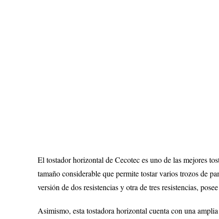
El tostador horizontal de Cecotec es uno de las mejores to
tamaño considerable que permite tostar varios trozos de pa
versión de dos resistencias y otra de tres resistencias, posee
Asimismo, esta tostadora horizontal cuenta con una amplia b