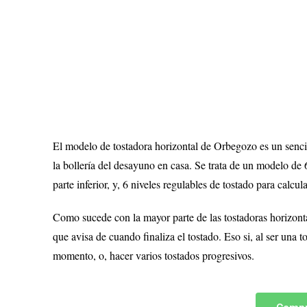
El modelo de tostadora horizontal de Orbegozo es un sencil
la bollería del desayuno en casa. Se trata de un modelo de
parte inferior, y, 6 niveles regulables de tostado para calcula
Como sucede con la mayor parte de las tostadoras horizonta
que avisa de cuando finaliza el tostado. Eso si, al ser una t
momento, o, hacer varios tostados progresivos.