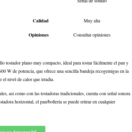
Señal de sonido
Calidad
Muy alta
Opiniones
Consultar opiniones
lo tostador plano muy compacto, ideal para tostar fácilmente el pan y
 600 W de potencia, que ofrece una sencilla bandeja recogemigas en la
r el nivel de calor que irradia.
les, así como con las tostadoras tradicionales, cuenta con señal sonora
ostadora horizontal, el pan/bollería se puede retirar en cualquier