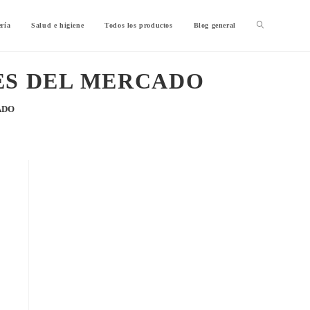
ería
Salud e higiene
Todos los productos
Blog general
ES DEL MERCADO
ADO