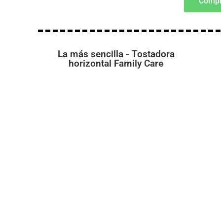
Compr
La más sencilla - Tostadora
horizontal Family Care