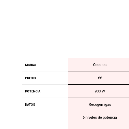
Cecotec
MARCA
€€
PRECIO
900 W
POTENCIA
Recogemigas
DATOS
6 niveles de potencia