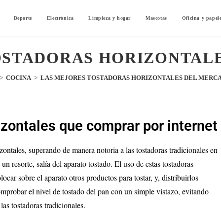
Deporte
Electrónica
Limpieza y hogar
Mascotas
Oficina y papel
OSTADORAS HORIZONTAL
>
COCINA
>
LAS MEJORES TOSTADORAS HORIZONTALES DEL MERC
zontales que comprar por internet
zontales, superando de manera notoria a las tostadoras tradicionales en
 un resorte, salía del aparato tostado. El uso de estas tostadoras
ocar sobre el aparato otros productos para tostar, y, distribuirlos
mprobar el nivel de tostado del pan con un simple vistazo, evitando
as tostadoras tradicionales.