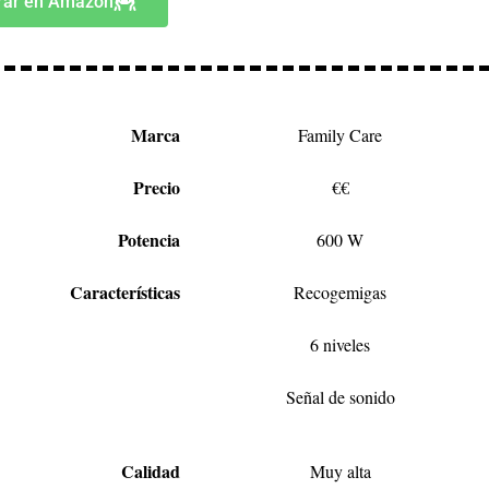
ar en Amazon
Marca
Family Care
Precio
€€
Potencia
600 W
Características
Recogemigas
6 niveles
Señal de sonido
Calidad
Muy alta