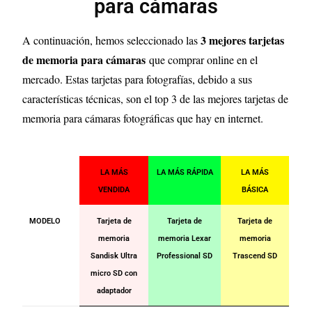
para cámaras
3
mejores tarjetas
A continuación, hemos seleccionado las
de memoria para cámaras
que comprar online en el
mercado. Estas tarjetas para fotografías, debido a sus
características técnicas, son el top 3 de las mejores tarjetas de
memoria para cámaras fotográficas que hay en internet.
LA MÁS
LA MÁS RÁPIDA
LA MÁS
VENDIDA
BÁSICA
MODELO
Tarjeta de
Tarjeta de
Tarjeta de
memoria
memoria Lexar
memoria
Sandisk Ultra
Professional SD
Trascend SD
micro SD con
adaptador