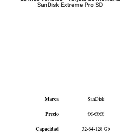
SanDisk Extreme Pro SD
Marca
SanDisk
Precio
€€-€€€€
Capacidad
32-64-128 Gb