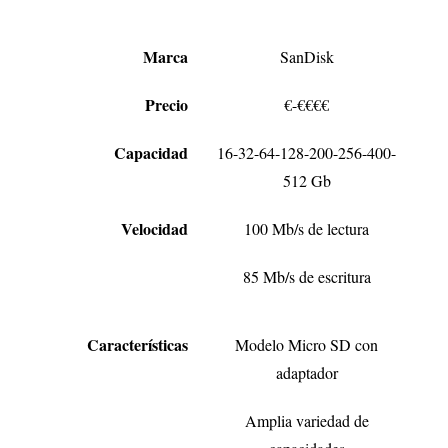
Marca
SanDisk
Precio
€-€€€€
Capacidad
16-32-64-128-200-256-400-
512 Gb
Velocidad
100 Mb/s de lectura
85 Mb/s de escritura
Características
Modelo Micro SD con
adaptador
Amplia variedad de