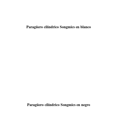
Paragüero cilíndrico Songmics en blanco
Paragüero cilíndrico Songmics en negro