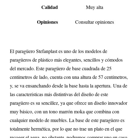
Calidad
Muy alta
Opiniones
Consultar opiniones
El paragüero Stefanplast es uno de los modelos de
paragüeros de plástico más elegantes, sencillos y cómodos
del mercado. Este paragüero de base cuadrada de 25
centímetros de lado, cuenta con una altura de 57 centímetros,
y, se va ensanchando desde la base hasta la apertura. Una de
las características más distintivas del diseño de este
paragüero es su sencillez, ya que ofrece un diseño innovador
muy básico, con un tono marrón moka que combina con
cualquier modelo de muebles. La base de este paragüero es
totalmente hermética, por lo que no trae un plato en el que
recoger el agua, no obstante, podremos comprar uno en caso