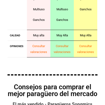
Multiuso
Multiuso
Ganchos
Ganchos
Ganchos
Muy alta
Muy Alta
Muy Alta
CALIDAD
Consultar
Consultar
Consultar
OPINIONES
valoraciones
valoraciones
valoraciones
Consejos para comprar el
mejor paragüero del mercado
El más vendido - Paragüeros Songmics