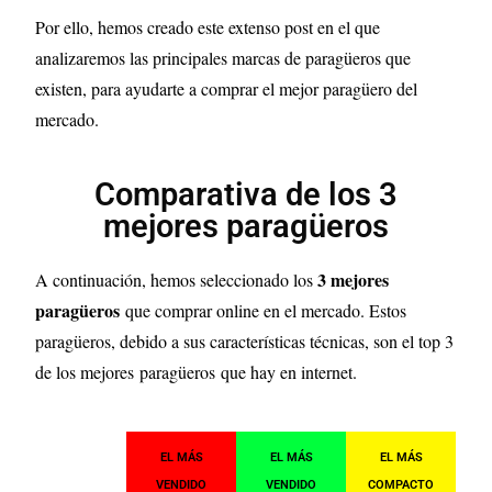
Por ello, hemos creado este extenso post en el que
analizaremos las principales marcas de paragüeros que
existen, para ayudarte a comprar el mejor paragüero del
mercado.
Comparativa de los 3
mejores paragüeros
3
mejores
A continuación, hemos seleccionado los
paragüeros
que comprar online en el mercado. Estos
paragüeros, debido a sus características técnicas, son el top 3
de los mejores
paragüeros
que hay en internet.
EL MÁS
EL MÁS
EL MÁS
VENDIDO
VENDIDO
COMPACTO