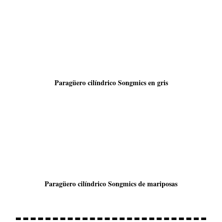
Paragüero cilíndrico Songmics en gris
Paragüero cilíndrico Songmics de mariposas