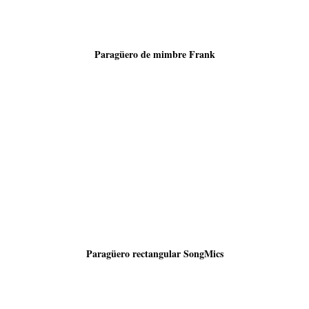
Paragüero de mimbre Frank
Paragüero rectangular SongMics