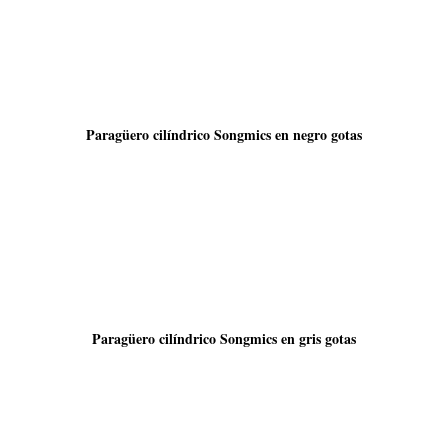
Paragüero cilíndrico Songmics en negro gotas
Paragüero cilíndrico Songmics en gris gotas