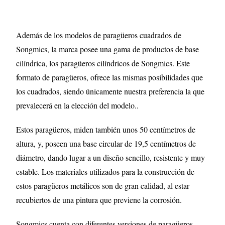
Además de los modelos de paragüeros cuadrados de
Songmics, la marca posee una gama de productos de base
cilíndrica, los paragüeros cilíndricos de Songmics. Este
formato de paragüeros, ofrece las mismas posibilidades que
los cuadrados, siendo únicamente nuestra preferencia la que
prevalecerá en la elección del modelo..
Estos paragüeros, miden también unos 50 centímetros de
altura, y, poseen una base circular de 19,5 centímetros de
diámetro, dando lugar a un diseño sencillo, resistente y muy
estable. Los materiales utilizados para la construcción de
estos paragüeros metálicos son de gran calidad, al estar
recubiertos de una pintura que previene la corrosión.
Songmics cuenta con diferentes versiones de paragüeros