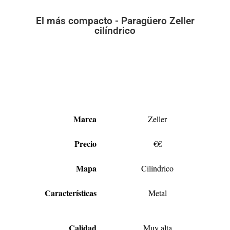
El más compacto - Paragüero Zeller
cilíndrico
Marca
Zeller
Precio
€€
Mapa
Cilíndrico
Características
Metal
Calidad
Muy alta