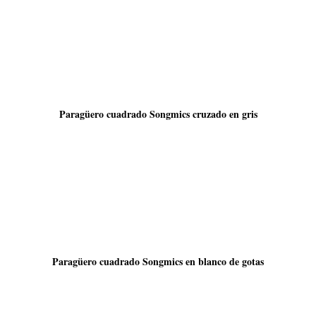
Paragüero cuadrado Songmics cruzado en gris
Paragüero cuadrado Songmics en blanco de gotas